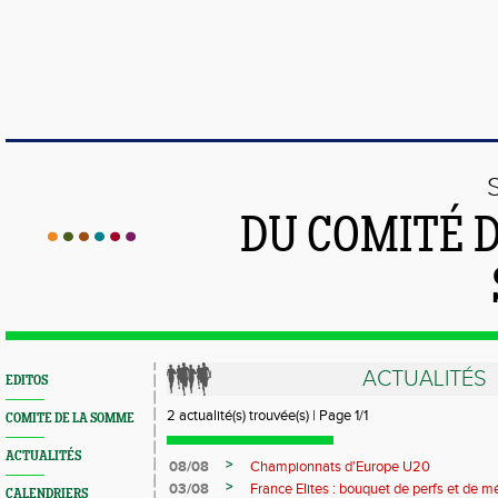
DU COMITÉ 
ACTUALITÉS
EDITOS
2 actualité(s) trouvée(s) | Page 1/1
COMITE DE LA SOMME
ACTUALITÉS
>
08/08
Championnats d'Europe U20
>
03/08
France Elites : bouquet de perfs et de m
CALENDRIERS