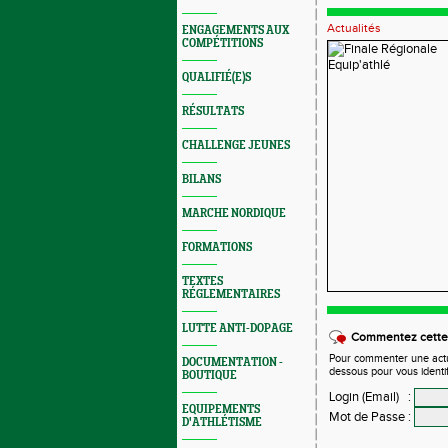
Actualités
ENGAGEMENTS AUX
COMPÉTITIONS
QUALIFIÉ(E)S
RÉSULTATS
CHALLENGE JEUNES
BILANS
MARCHE NORDIQUE
FORMATIONS
TEXTES
RÉGLEMENTAIRES
LUTTE ANTI-DOPAGE
Commentez cette 
Pour commenter une actual
DOCUMENTATION -
dessous pour vous identi
BOUTIQUE
Login (Email)
:
EQUIPEMENTS
Mot de Passe
:
D'ATHLÉTISME