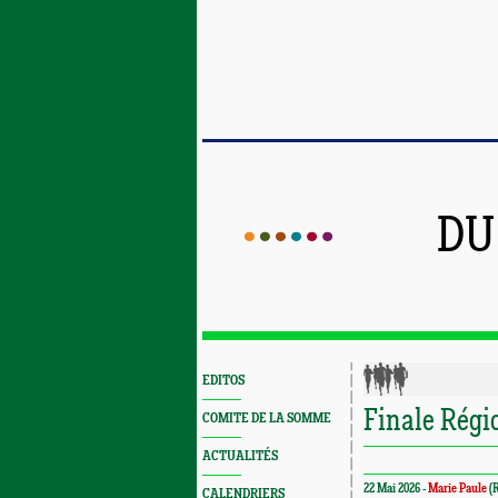
DU
EDITOS
Finale Régi
COMITE DE LA SOMME
ACTUALITÉS
22 Mai 2026 -
Marie Paule
(R
CALENDRIERS