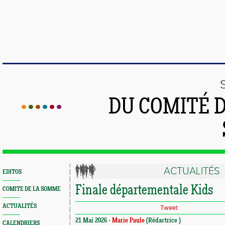
DU COMITÉ 
ACTUALITÉS
EDITOS
Finale départementale Kids
COMITE DE LA SOMME
ACTUALITÉS
Tweet
21 Mai 2026 -
Marie Paule
(Rédactrice )
CALENDRIERS