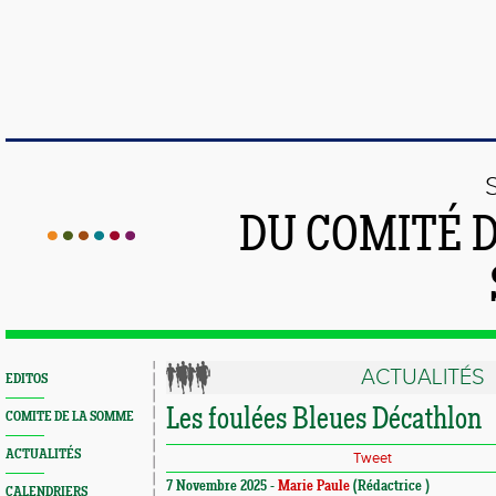
DU COMITÉ 
ACTUALITÉS
EDITOS
Les foulées Bleues Décathlon
COMITE DE LA SOMME
ACTUALITÉS
Tweet
7 Novembre 2025 -
Marie Paule
(Rédactrice )
CALENDRIERS