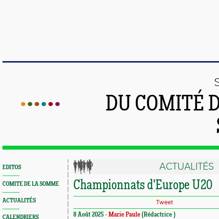
DU COMITÉ 
ACTUALITÉS
EDITOS
Championnats d'Europe U20
COMITE DE LA SOMME
ACTUALITÉS
Tweet
8 Août 2025 -
Marie Paule
(Rédactrice )
CALENDRIERS